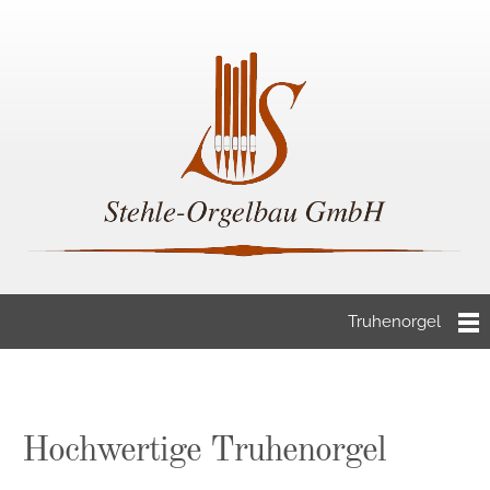
Truhenorgel
Hochwertige Truhenorgel