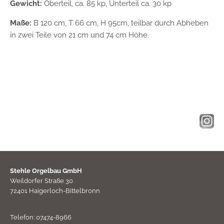
Gewicht:
Oberteil, ca. 85 kp, Unterteil ca. 30 kp
Maße:
B 120 cm, T 66 cm, H 95cm, teilbar durch Abheben
in zwei Teile von 21 cm und 74 cm Höhe.
Stehle Orgelbau GmbH
Weildorfer Straße 30
72401 Haigerloch-Bittelbronn
Telefon: 07474-8966