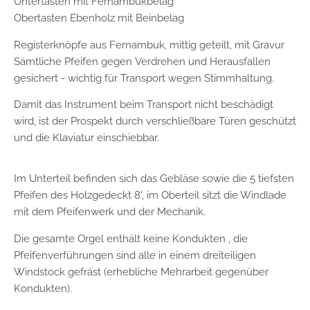
Untertasten mit Fernambukbelag
Obertasten Ebenholz mit Beinbelag
Registerknöpfe aus Fernambuk, mittig geteilt, mit Gravur
Sämtliche Pfeifen gegen Verdrehen und Herausfallen
gesichert - wichtig für Transport wegen Stimmhaltung.
Damit das Instrument beim Transport nicht beschädigt
wird, ist der Prospekt durch verschließbare Türen geschützt
und die Klaviatur einschiebbar.
Im Unterteil befinden sich das Gebläse sowie die 5 tiefsten
Pfeifen des Holzgedeckt 8', im Oberteil sitzt die Windlade
mit dem Pfeifenwerk und der Mechanik.
Die gesamte Orgel enthält keine Kondukten , die
Pfeifenverführungen sind alle in einem dreiteiligen
Windstock gefräst (erhebliche Mehrarbeit gegenüber
Kondukten).