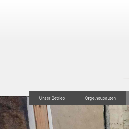
Unser Betrieb
Orgelneubauten