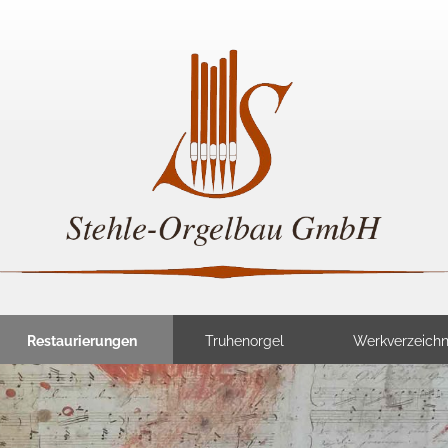
Restaurierungen
Truhenorgel
Werkverzeichn