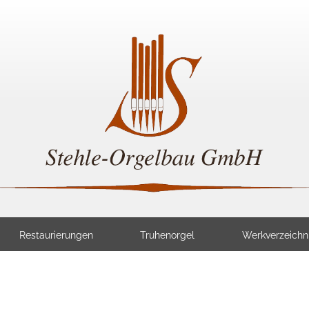
Restaurierungen
Truhenorgel
Werkverzeichn