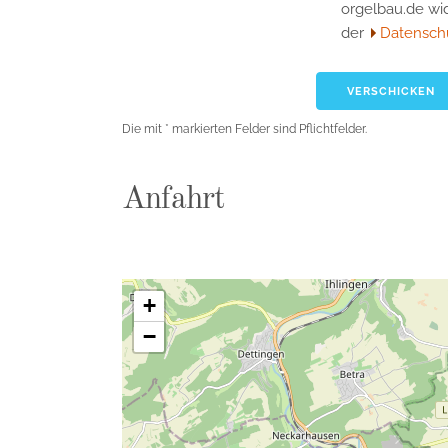
orgelbau.de wi
der
Datensch
Die mit * markierten Felder sind Pflichtfelder.
Anfahrt
+
−