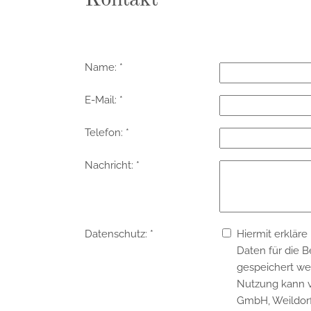
Kontakt
Name: *
E-Mail: *
Telefon: *
Nachricht: *
Datenschutz: *
Hiermit erkläre
Daten für die B
gespeichert wer
Nutzung kann vo
GmbH, Weildorfe