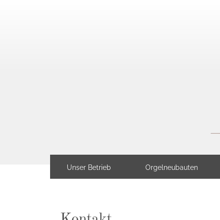
Unser Betrieb
Orgelneubauten