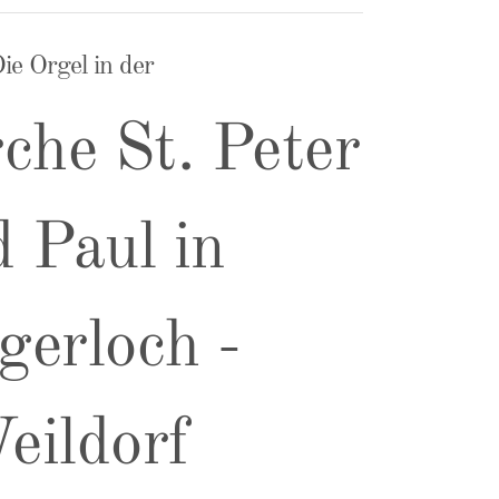
ie Orgel in der
che St. Peter
 Paul in
gerloch -
eildorf