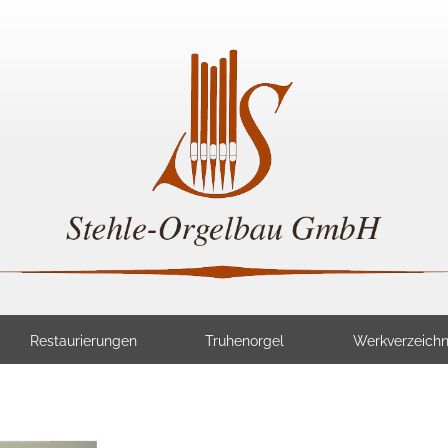
Restaurierungen
Truhenorgel
Werkverzeichn