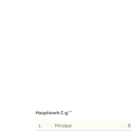
Hauptwerk C-g'''
1.
Prinzipal
8