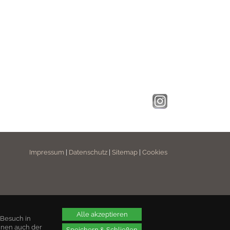
Impressum
|
Datenschutz
|
Sitemap
|
Cookies
Alle akzeptieren
 Besuch in
nnen auch der
Speichern & Schließen