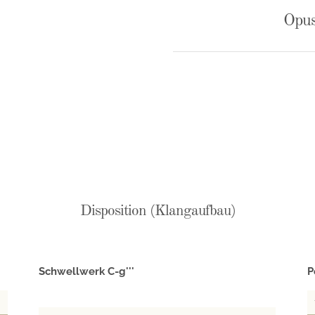
Opus
Disposition (Klangaufbau)
Schwellwerk C-g'''
P
'