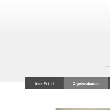
Unser Betrieb
Orgelneubauten