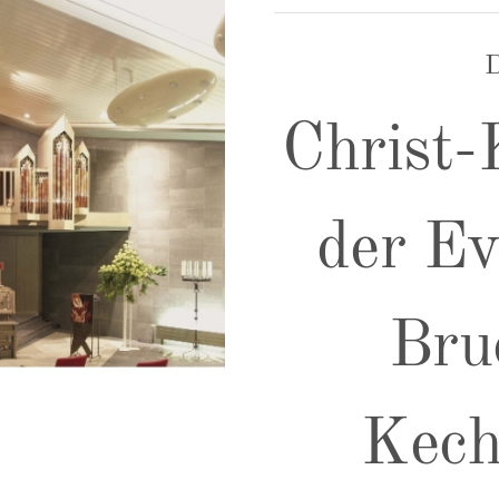
D
Christ-
der Ev
Bru
Kech