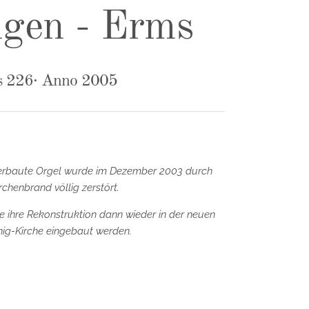
ngen - Erms
 226· Anno 2005
 erbaute Orgel wurde im Dezember 2003 durch
rchenbrand völlig zerstört.
ihre Rekonstruktion dann wieder in der neuen
nig-Kirche eingebaut werden.