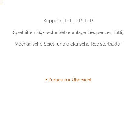
Koppeln: II - I, I - P, II - P
Spielhilfen: 64- fache Setzeranlage, Sequenzer, Tutti,
Mechanische Spiel- und elektrische Registertraktur
Zurück zur Übersicht