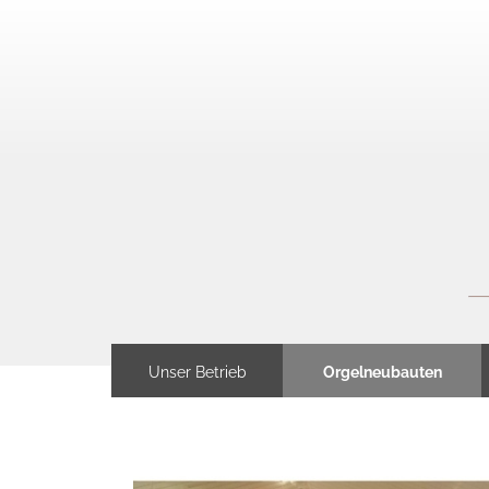
Unser Betrieb
Orgelneubauten