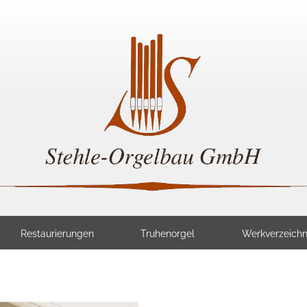
Restaurierungen
Truhenorgel
Werkverzeichn