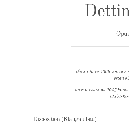
Detti
Opus
Die im Jahre 1988 von uns
einen Ki
Im Frühsommer 2005 konnte 
Christ-Kö
Disposition (Klangaufbau)